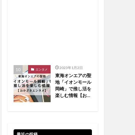
2023年1月2日
エンタメ
東海オンエアの聖
地「イオンモール
岡崎」で推し活を
楽しむ情報【おか
ざきエンタメ】
最近の投稿