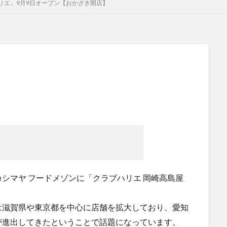
リエ」9月9日オープン【おかざき開店】
シマヤ フードメゾンに「クラブハリエ 岡崎高島屋
は滋賀県や東京都を中心に店舗を拡大しており、愛知
が進出してきたということで話題になっています。