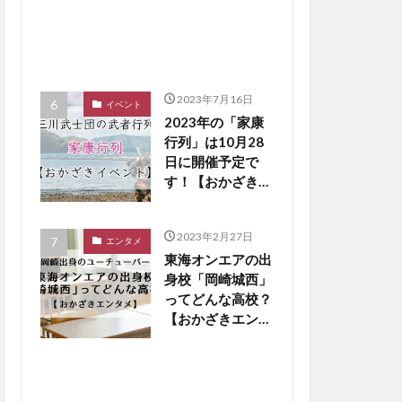
2023年7月16日
イベント
2023年の「家康
行列」は10月28
日に開催予定で
す！【おかざきイ
ベント】
2023年2月27日
エンタメ
東海オンエアの出
身校「岡崎城西」
ってどんな高校？
【おかざきエンタ
メ】