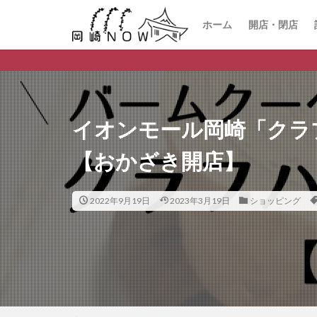
ホーム
開店・閉店
イオンモール岡崎「クラ
【おかざき開店】
2022年9月19日
2023年3月19日
ショッピング