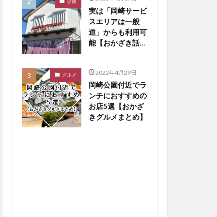
話題
実は「岡崎サービ
スエリアは一般
道」からも利用可
能【おかざき話
題】
2022年4月29日
グルメ
岡崎公園付近でラ
ンチにおすすめの
お店5選【おかざ
きグルメまとめ】