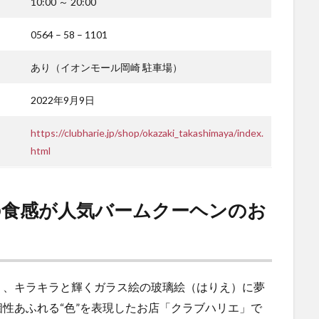
10:00 ～ 20:00
0564 – 58 – 1101
あり（イオンモール岡崎 駐車場）
2022年9月9日
https://clubharie.jp/shop/okazaki_takashimaya/index.
html
の食感が人気バームクーヘンのお
く、キラキラと輝くガラス絵の玻璃絵（はりえ）に夢
性あふれる“色”を表現したお店「クラブハリエ」で