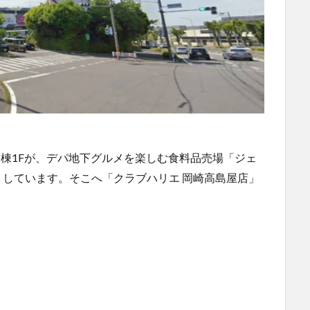
東棟1Fが、デパ地下グルメを楽しむ食料品売場「ジェ
しています。そこへ「クラブハリエ 岡崎高島屋店」