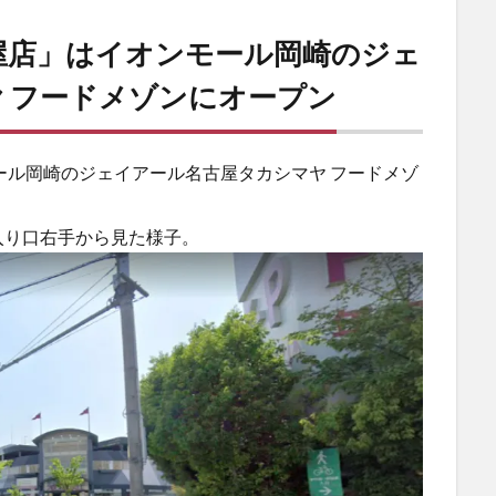
屋店」はイオンモール岡崎のジェ
 フードメゾンにオープン
ール岡崎のジェイアール名古屋タカシマヤ フードメゾ
入り口右手から見た様子。