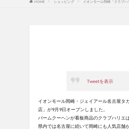
HOME
ショッピング
イオンモール岡崎「クラブハ
Tweetを表示
イオンモール岡崎・ジェイアール名古屋タカ
店」が9月9日オープンしました。
バームクーヘンが看板商品のクラブハリエ
県内では名古屋に続いて岡崎にも人気店舗