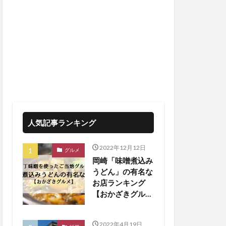
人気記事ランキング
2022年12月12日
グルメ
岡崎「味噌煮込み
うどん」の有名な
お店ランキング
【おかざきグル
メ】
2022年4月19日