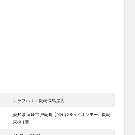
クラブハリエ 岡崎高島屋店
愛知県 岡崎市 戸崎町 字外山 38-5 イオンモール岡崎
東棟 1階