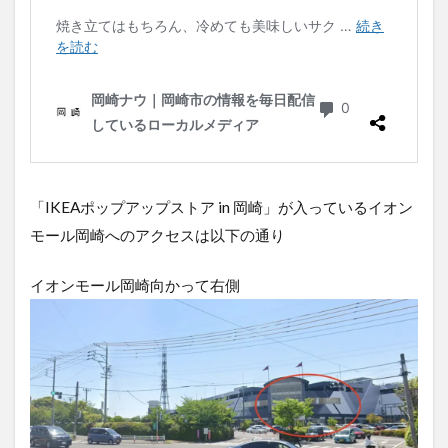
「IKEAポップアップストア in 岡崎」が入っているイオン
モール岡崎へのアクセスは以下の通り
イオンモール岡崎向かって右側