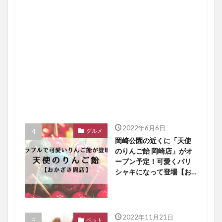
2022年6月6日
グルメ
岡崎公園の近くに「天使
のりんご飴 岡崎店」がオ
ープン予定！可愛くパリ
シャキになって登場【お
かざき開店】
2022年11月21日
ペット