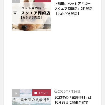
上和田にペット店「ズー
スクエア岡崎店」2月開店
【おかざき開店】
2023年7月16日
イベント
2023年の「家康行列」は
10月28日に開催予定で