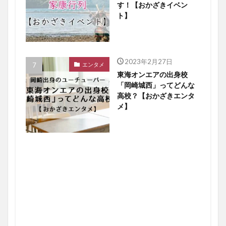
す！【おかざきイベン
ト】
2023年2月27日
エンタメ
東海オンエアの出身校
「岡崎城西」ってどんな
高校？【おかざきエンタ
メ】