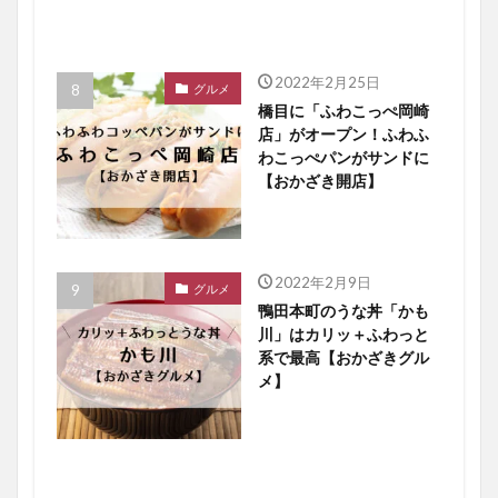
2022年2月25日
グルメ
橋目に「ふわこっぺ岡崎
店」がオープン！ふわふ
わこっぺパンがサンドに
【おかざき開店】
2022年2月9日
グルメ
鴨田本町のうな丼「かも
川」はカリッ＋ふわっと
系で最高【おかざきグル
メ】