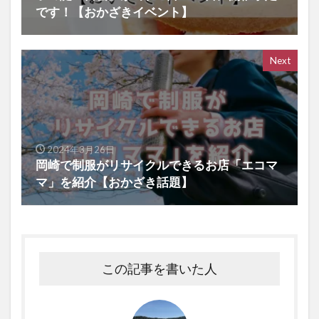
です！【おかざきイベント】
Next
2024年3月26日
岡崎で制服がリサイクルできるお店「エコマ
マ」を紹介【おかざき話題】
この記事を書いた人