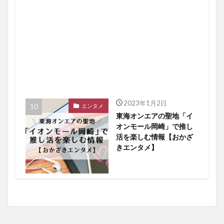
2023年1月2日
エンタメ
東海オンエアの聖地「イ
オンモール岡崎」で推し
活を楽しむ情報【おかざ
きエンタメ】