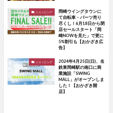
岡崎ウイングタウンに
ショッピング
て自転車・パーツ売り
尽くし！6月18日から閉
店セールスタート「岡
崎NOWを見た」で更に
5%割引も【おかざき広
告】
2024年4月25日(日)、名
ショッピング
鉄東岡崎駅の南口に商
業施設「SWING
MALL」がオープンしま
した！【おかざき開
店】