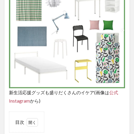
新生活応援グッズも盛りだくさんのイケア(画像は
公式
Instagram
から)
目次
1