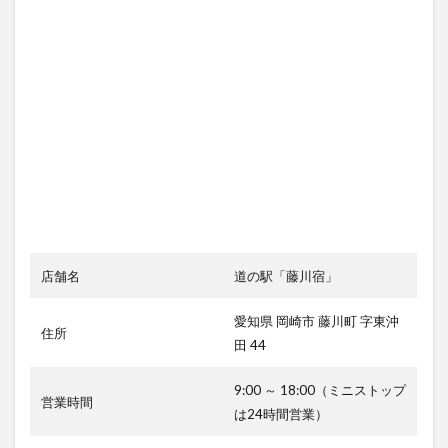
店舗名
道の駅「藤川宿」
愛知県 岡崎市 藤川町 字東沖
住所
田 44
9:00 ～ 18:00（ミニストップ
営業時間
は24時間営業）