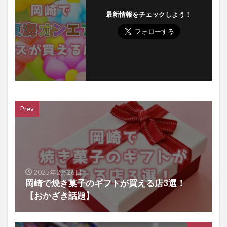
最新情報をチェックしよう！
Prev
2025年2月26日
岡崎で焼き菓子のギフトが買える店3選！
【おかざき話題】