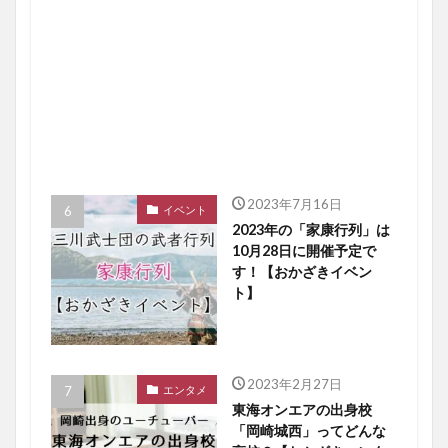
2023年7月16日
イベント
2023年の「家康行列」は
10月28日に開催予定で
す！【おかざきイベン
ト】
2023年2月27日
エンタメ
東海オンエアの出身校
「岡崎城西」ってどんな