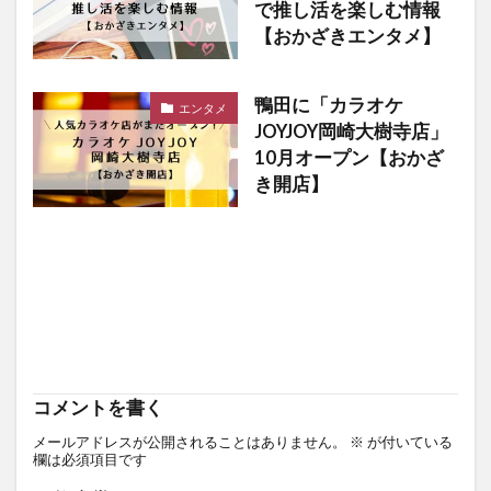
で推し活を楽しむ情報
【おかざきエンタメ】
鴨田に「カラオケ
エンタメ
JOYJOY岡崎大樹寺店」
10月オープン【おかざ
き開店】
コメントを書く
メールアドレスが公開されることはありません。
※
が付いている
欄は必須項目です