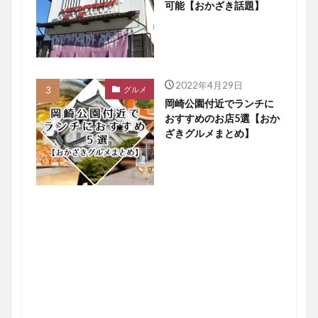
可能【おかざき話題】
2022年4月29日
グルメ
岡崎公園付近でランチに
おすすめのお店5選【おか
ざきグルメまとめ】