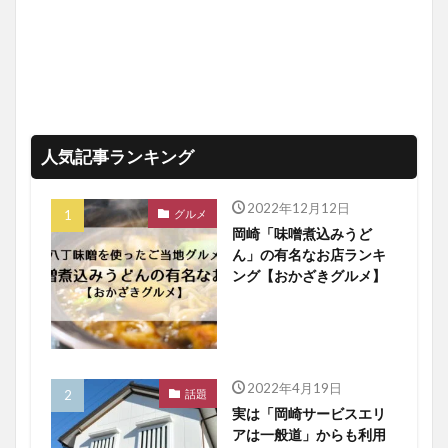
人気記事ランキング
2022年12月12日
グルメ
岡崎「味噌煮込みうど
ん」の有名なお店ランキ
ング【おかざきグルメ】
2022年4月19日
話題
実は「岡崎サービスエリ
アは一般道」からも利用