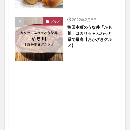
2022年2月9日
グルメ
鴨田本町のうな丼「かも
川」はカリッ＋ふわっと
系で最高【おかざきグル
メ】