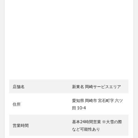
店舗名
新東名 岡崎サービスエリア
愛知県 岡崎市 宮石町字 六ツ
住所
田 10-4
基本24時間営業 ※大雪の際
営業時間
など可能性あり