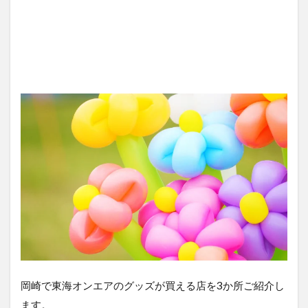
岡崎で東海オンエアのグッズが買える店を3か所ご紹介し
ます。