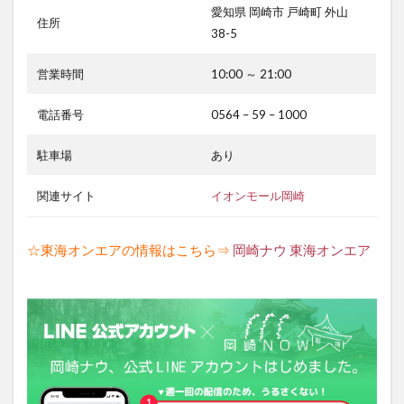
愛知県 岡崎市 戸崎町 外山
住所
38-5
営業時間
10:00 ～ 21:00
電話番号
0564 – 59 – 1000
駐車場
あり
関連サイト
イオンモール岡崎
☆東海オンエアの情報はこちら⇒
岡崎ナウ 東海オンエア