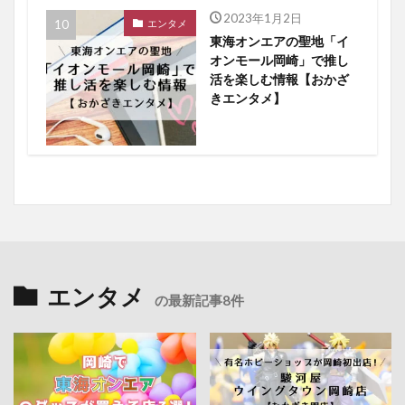
2023年1月2日
エンタメ
東海オンエアの聖地「イ
オンモール岡崎」で推し
活を楽しむ情報【おかざ
きエンタメ】
エンタメ
の最新記事8件