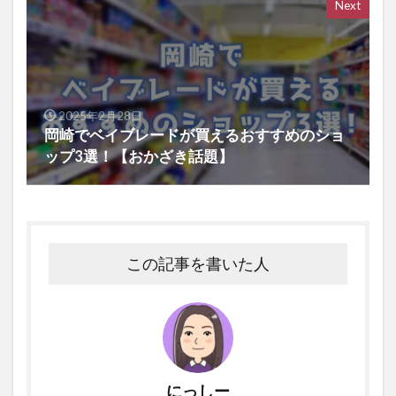
Next
2025年2月28日
岡崎でベイブレードが買えるおすすめのショ
ップ3選！【おかざき話題】
この記事を書いた人
にっしー