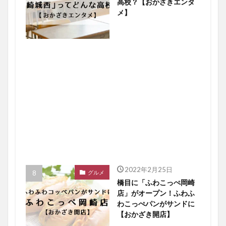
高校？【おかざきエンタ
メ】
2022年2月25日
グルメ
橋目に「ふわこっぺ岡崎
店」がオープン！ふわふ
わこっぺパンがサンドに
【おかざき開店】