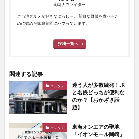
岡崎ナウライター
ご当地グルメが好きなにっしー。 新鮮な野菜を食べるた
めに始めた家庭菜園にハマっています。
投稿一覧へ
関連する記事
迷う人が多数続発！JR
エンタメ
と名鉄どっちが便利な
のか？【おかざき話
題】
東海オンエアの聖地
エンタメ
「イオンモール岡崎」