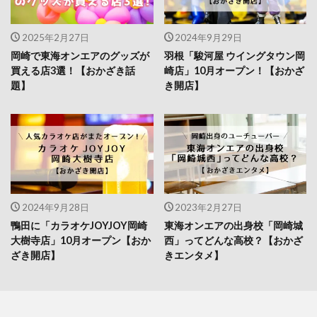
2025年2月27日
2024年9月29日
岡崎で東海オンエアのグッズが
羽根「駿河屋 ウイングタウン岡
買える店3選！【おかざき話
崎店」10月オープン！【おかざ
題】
き開店】
2024年9月28日
2023年2月27日
鴨田に「カラオケJOYJOY岡崎
東海オンエアの出身校「岡崎城
大樹寺店」10月オープン【おか
西」ってどんな高校？【おかざ
ざき開店】
きエンタメ】