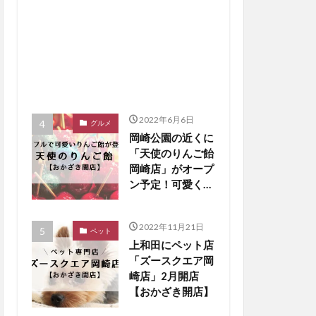
2022年6月6日
グルメ
岡崎公園の近くに
「天使のりんご飴
岡崎店」がオープ
ン予定！可愛くパ
リシャキになって
登場【おかざき開
2022年11月21日
店】
ペット
上和田にペット店
「ズースクエア岡
崎店」2月開店
【おかざき開店】