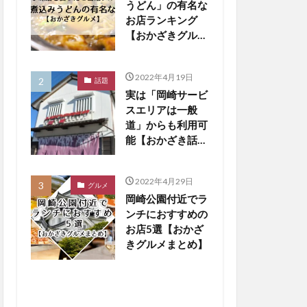
うどん」の有名な
お店ランキング
【おかざきグル
メ】
2022年4月19日
話題
実は「岡崎サービ
スエリアは一般
道」からも利用可
能【おかざき話
題】
2022年4月29日
グルメ
岡崎公園付近でラ
ンチにおすすめの
お店5選【おかざ
きグルメまとめ】