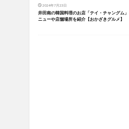
2024年7月23日
井田南の韓国料理のお店「テイ・チャングム」
ニューや店舗場所を紹介【おかざきグルメ】