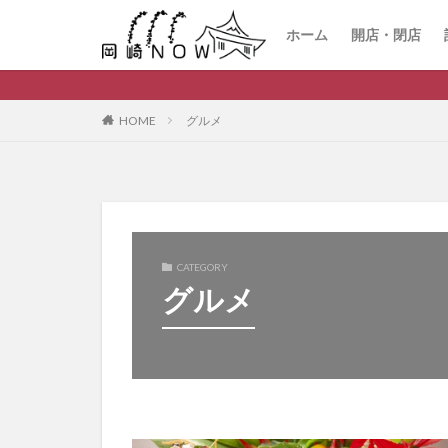
ホーム
開店・閉店
HOME
グルメ
CATEGORY
グルメ