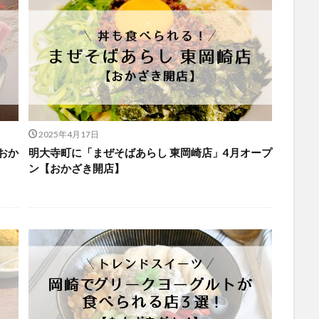
2025年4月17日
おか
明大寺町に「まぜそばあらし 東岡崎店」4月オープ
ン【おかざき開店】