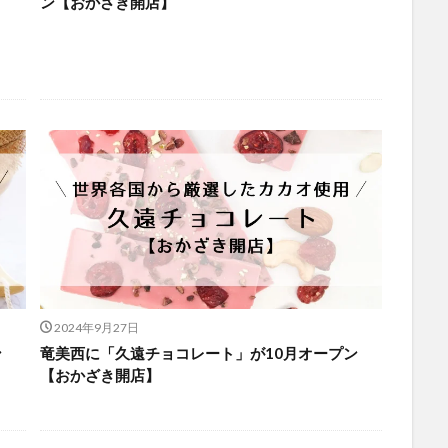
ン【おかざき開店】
2024年9月27日
ン
竜美西に「久遠チョコレート」が10月オープン
【おかざき開店】