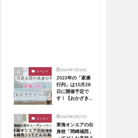
2023年7月16日
イベント
2023年の「家康
行列」は10月28
日に開催予定で
す！【おかざきイ
ベント】
2023年2月27日
エンタメ
東海オンエアの出
身校「岡崎城西」