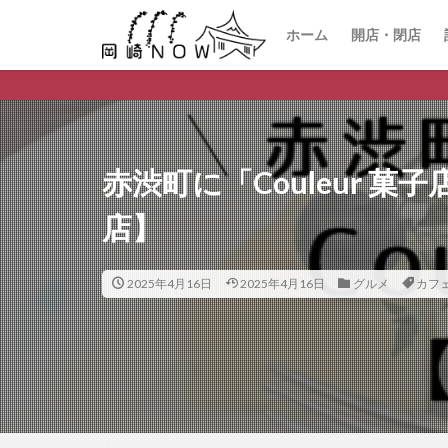
ホーム
開店・閉店
赤渋町に「Couleur 
店】
2025年4月16日
2025年4月16日
グルメ
カフ