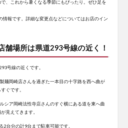
ので、これから暑くなる季節にもぴったり。ぜひ足を
時点の情報です。詳細な変更点などについてはお店のイン
」の店舗場所は県道293号線の近く！
道293号線の近くです。
亀製麺岡崎店さんを過ぎた一本目の十字路を西へ曲が
らすぐです。
エルシア岡崎法性寺店さんのすぐ横にある道を東へ曲
舗が見えてきます。
る2台分の計9台まで駐車可能です。