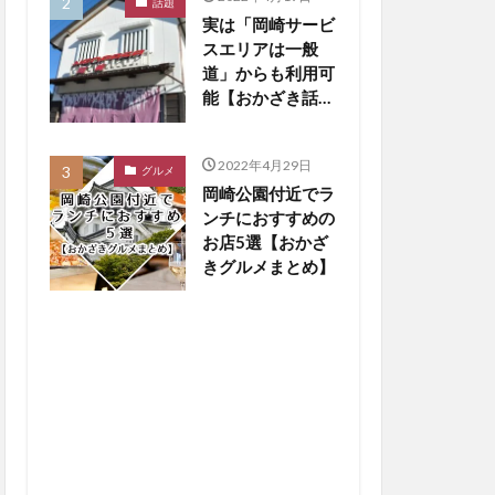
話題
実は「岡崎サービ
スエリアは一般
道」からも利用可
能【おかざき話
題】
2022年4月29日
グルメ
岡崎公園付近でラ
ンチにおすすめの
お店5選【おかざ
きグルメまとめ】