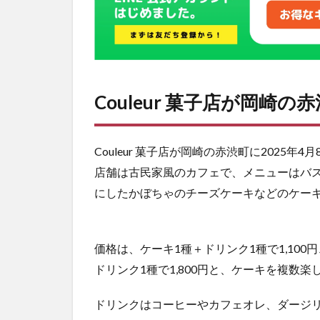
菓子店」
の店舗場
所は県道
293号線
の近く！
Couleur 菓子店が岡崎
Couleur 菓子店が岡崎の赤渋町に2025年
店舗は古民家風のカフェで、メニューはバ
にしたかぼちゃのチーズケーキなどのケー
価格は、ケーキ1種＋ドリンク1種で1,100円
ドリンク1種で1,800円と、ケーキを複数
ドリンクはコーヒーやカフェオレ、ダージ