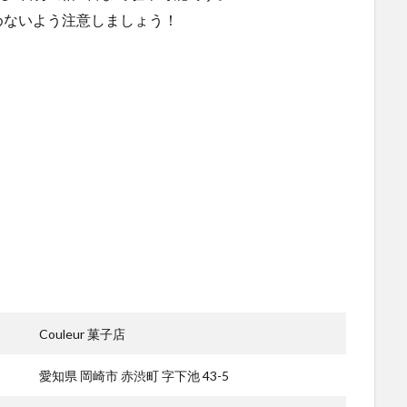
めないよう注意しましょう！
Couleur 菓子店
愛知県 岡崎市 赤渋町 字下池 43-5