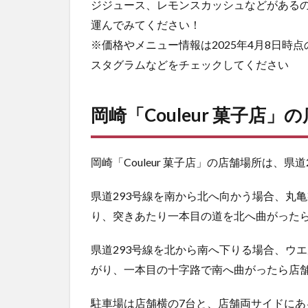
ジジュース、レモンスカッシュなどがある
運んでみてください！
※価格やメニュー情報は2025年4月8日
スタグラムなどをチェックしてください
岡崎「Couleur 菓子店
岡崎「Couleur 菓子店」の店舗場所は、県
県道293号線を南から北へ向かう場合、丸
り、突きあたり一本目の道を北へ曲がった
県道293号線を北から南へ下りる場合、ウ
がり、一本目の十字路で南へ曲がったら店
駐車場は店舗横の7台と、店舗両サイドにあ