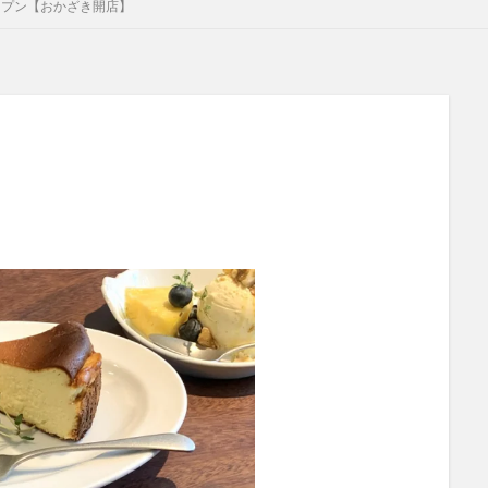
オープン【おかざき開店】