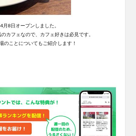
5年4月8日オープンしました。
風のカフェなので、カフェ好きは必見です。
駐車場のことについてもご紹介します！