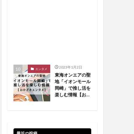
2023年1月2日
エンタメ
東海オンエアの聖
地「イオンモール
岡崎」で推し活を
楽しむ情報【おか
ざきエンタメ】
最近の投稿