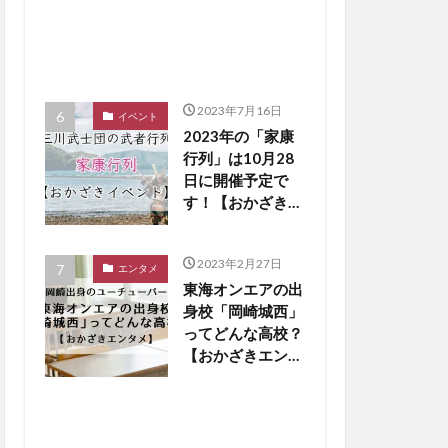
2023年7月16日
イベント
2023年の「家康
行列」は10月28
日に開催予定で
す！【おかざきイ
ベント】
2023年2月27日
エンタメ
東海オンエアの出
身校「岡崎城西」
ってどんな高校？
【おかざきエンタ
メ】