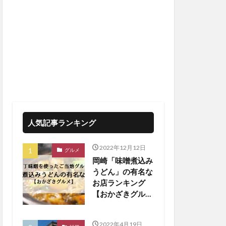
人気記事ランキング
2022年12月12日
グルメ
岡崎「味噌煮込み
うどん」の有名な
お店ランキング
【おかざきグル
メ】
2022年4月19日