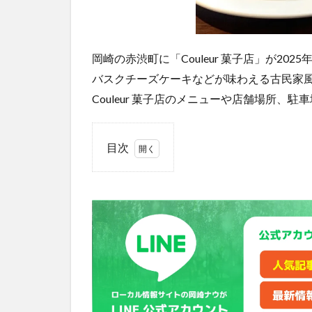
岡崎の赤渋町に「Couleur 菓子店」が202
バスクチーズケーキなどが味わえる古民家
Couleur 菓子店のメニューや店舗場所、
目次
1
Couleur
菓子店
が岡崎
の赤渋
町にオ
ープ
ン！
2
岡崎
「Couleur