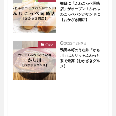
橋目に「ふわこっぺ岡崎
店」がオープン！ふわふ
わこっぺパンがサンドに
【おかざき開店】
2022年2月9日
グルメ
鴨田本町のうな丼「かも
川」はカリッ＋ふわっと
系で最高【おかざきグル
メ】