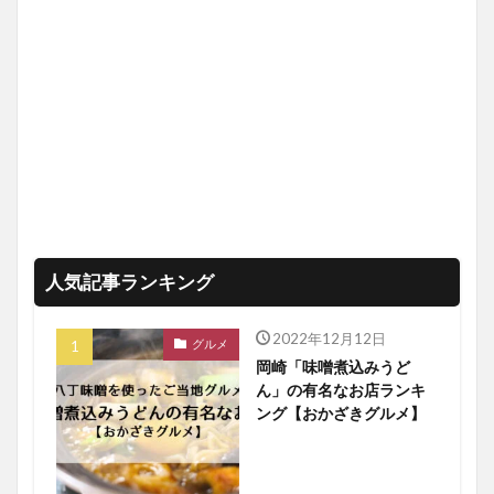
人気記事ランキング
2022年12月12日
グルメ
岡崎「味噌煮込みうど
ん」の有名なお店ランキ
ング【おかざきグルメ】