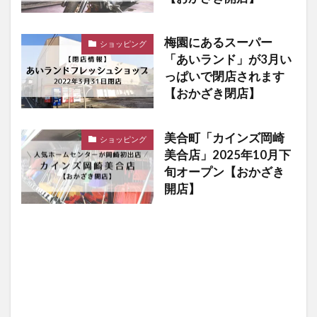
梅園にあるスーパー
ショッピング
「あいランド」が3月い
っぱいで閉店されます
【おかざき閉店】
美合町「カインズ岡崎
ショッピング
美合店」2025年10月下
旬オープン【おかざき
開店】