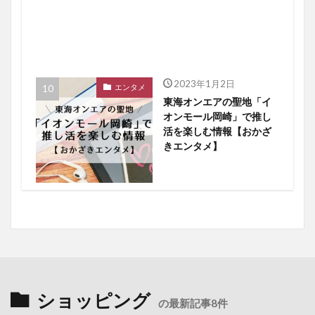
2023年1月2日
エンタメ
東海オンエアの聖地「イ
オンモール岡崎」で推し
活を楽しむ情報【おかざ
きエンタメ】
ショッピング
の最新記事8件