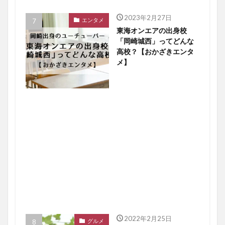
2023年2月27日
エンタメ
東海オンエアの出身校
「岡崎城西」ってどんな
高校？【おかざきエンタ
メ】
2022年2月25日
グルメ