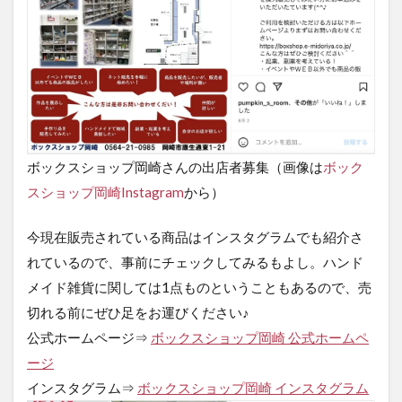
ボックスショップ岡崎さんの出店者募集（画像は
ボック
スショップ岡崎Instagram
から）
今現在販売されている商品はインスタグラムでも紹介さ
れているので、事前にチェックしてみるもよし。ハンド
メイド雑貨に関しては1点ものということもあるので、売
切れる前にぜひ足をお運びください♪
公式ホームページ⇒
ボックスショップ岡崎 公式ホームペ
ージ
インスタグラム⇒
ボックスショップ岡崎 インスタグラム