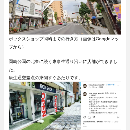
ボックスショップ岡崎までの行き方（画像はGoogleマッ
プから）
岡崎公園の北東に続く東康生通り沿いに店舗ができまし
た。
康生通交差点の東側すぐあたりです。