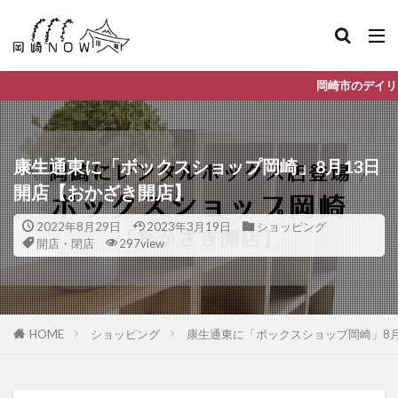
岡崎市のデイリーランキングやお得な店舗
康生通東に「ボックスショップ岡崎」8月13日
開店【おかざき開店】
2022年8月29日
2023年3月19日
ショッピング
開店・閉店
297view
HOME
ショッピング
康生通東に「ボックスショップ岡崎」8