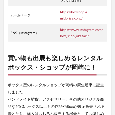
プン7月31日）
https://boxshop.e-
ホームページ
midoriya.co.jp/
https://www.instagram.com/
SNS（instagram）
box_shop_okazaki/
買い物も出展も楽しめるレンタル
ボックス・ショップが岡崎に！
ボックス型のレンタルショップが岡崎の康生通東に誕生
しました！
ハンドメイド雑貨、アクセサリー、その他オリジナル商
品など80ボックス以上もの作品や商品が展示販売される
場となり、購入はもちろん販売する機会としても楽しめ