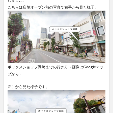
が岡
こちらは店舗オープン前の写真で右手から見た様子。
崎
に！
ボックスショップ岡崎までの行き方（画像はGoogleマッ
プから）
左手から見た様子です。