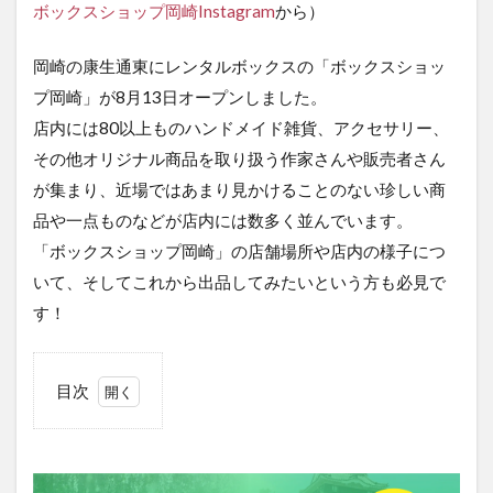
ボックスショップ岡崎Instagram
から）
岡崎の康生通東にレンタルボックスの「ボックスショッ
プ岡崎」が8月13日オープンしました。
店内には80以上ものハンドメイド雑貨、アクセサリー、
その他オリジナル商品を取り扱う作家さんや販売者さん
が集まり、近場ではあまり見かけることのない珍しい商
品や一点ものなどが店内には数多く並んでいます。
「ボックスショップ岡崎」の店舗場所や店内の様子につ
いて、そしてこれから出品してみたいという方も必見で
す！
目次
1
「ボ
ック
スシ