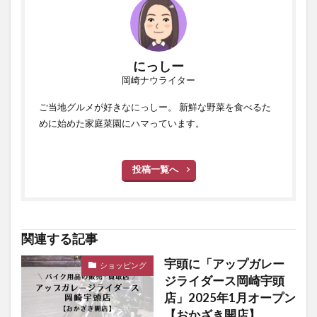
にっしー
岡崎ナウライター
ご当地グルメが好きなにっしー。 新鮮な野菜を食べるた
めに始めた家庭菜園にハマっています。
投稿一覧へ
関連する記事
宇頭に「アップガレー
ショッピング
ジライダース岡崎宇頭
店」2025年1月オープン
【おかざき開店】