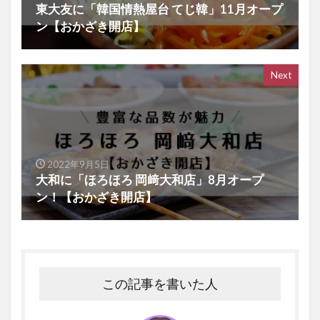
東大友に「韓国情熱屋台 てじ韓」11月オープ
ン【おかざき開店】
Next
2022年9月5日
大和に「ほろほろ 岡﨑大和店」8月オープ
ン！【おかざき開店】
この記事を書いた人