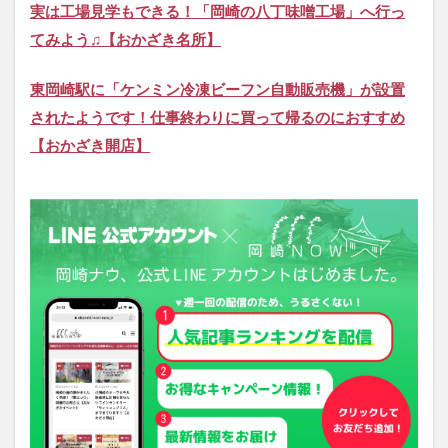
実は工場見学もできる！「岡崎の八丁味噌工場」へ行っ
てみよう♫【おかざき名所】
東岡崎駅に「ケンミン冷凍ビーフン自動販売機」が設置
されたようです！仕事終わりに買って帰るのにおすすめ
【おかざき開店】