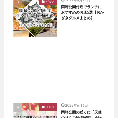
2022年4月29日
グルメ
岡崎公園付近でランチに
おすすめのお店5選【おか
ざきグルメまとめ】
2022年6月6日
グルメ
岡崎公園の近くに「天使
のりんご飴 岡崎店」がオ