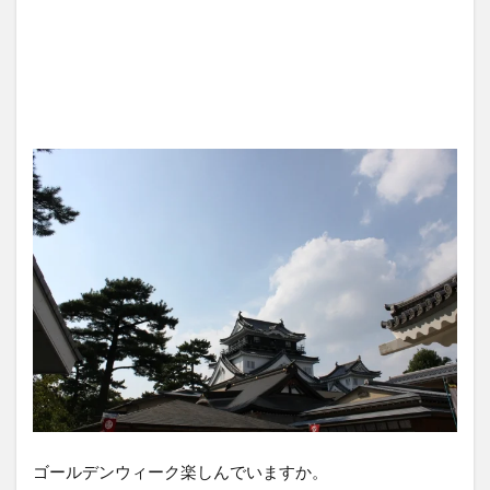
ゴールデンウィーク楽しんでいますか。