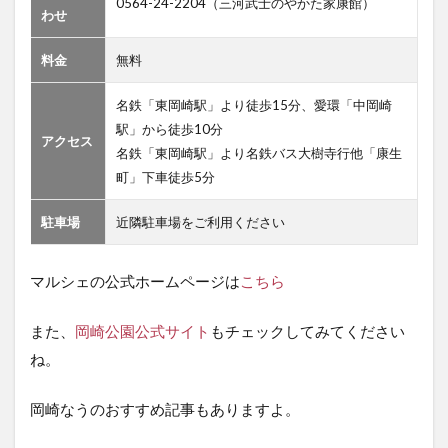
0564-24-2204（三河武士のやかた家康館）
わせ
料金
無料
名鉄「東岡崎駅」より徒歩15分、愛環「中岡崎
駅」から徒歩10分
アクセス
名鉄「東岡崎駅」より名鉄バス大樹寺行他「康生
町」下車徒歩5分
駐車場
近隣駐車場をご利用ください
マルシェの公式ホームページは
こちら
また、
岡崎公園公式サイト
もチェックしてみてください
ね。
岡崎なうのおすすめ記事もありますよ。