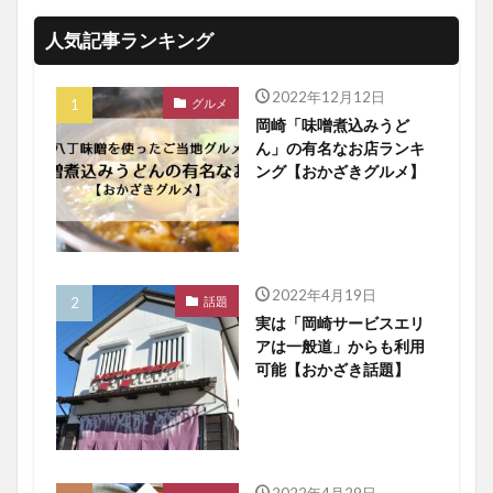
人気記事ランキング
2022年12月12日
グルメ
岡崎「味噌煮込みうど
ん」の有名なお店ランキ
ング【おかざきグルメ】
2022年4月19日
話題
実は「岡崎サービスエリ
アは一般道」からも利用
可能【おかざき話題】