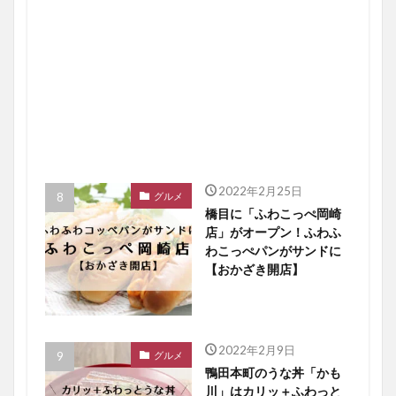
2022年2月25日
グルメ
橋目に「ふわこっぺ岡崎
店」がオープン！ふわふ
わこっぺパンがサンドに
【おかざき開店】
2022年2月9日
グルメ
鴨田本町のうな丼「かも
川」はカリッ＋ふわっと