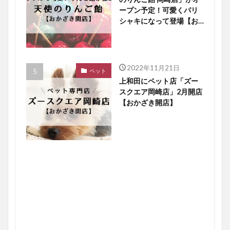
ープン予定！可愛くパリ
シャキになって登場【お
かざき開店】
2022年11月21日
ペット
上和田にペット店「ズー
スクエア岡崎店」2月開店
【おかざき開店】