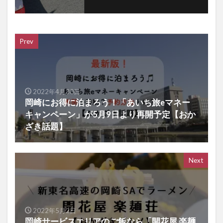
Prev
2022年4月30日
岡崎にお得に泊まろう！「あいち旅eマネー
キャンペーン」が5月9日より再開予定【おか
ざき話題】
Next
2022年5月2日
岡崎サービスエリアのご飯なら「開花屋 楽麺