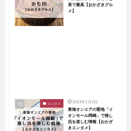
系で最高【おかざきグル
メ】
2023年1月2日
エンタメ
東海オンエアの聖地「イ
オンモール岡崎」で推し
活を楽しむ情報【おかざ
きエンタメ】