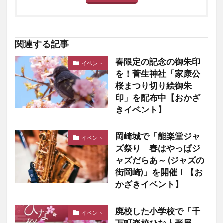
関連する記事
春限定の記念の御朱印
イベント
を！菅生神社「家康公
桜まつり切り絵御朱
印」を配布中【おかざ
きイベント】
岡崎城で「能楽堂ジャ
イベント
ズ祭り 春はやっぱジ
ャズだらあ～ (ジャズの
街岡崎)」を開催！【お
かざきイベント】
廃校した小学校で「千
イベント