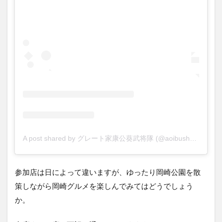
A post shared by グレート家康公葵武将隊 (@aoibushoutai)
参加店は日によって違いますが、ゆったり岡崎公園を散
策しながら岡崎グルメを楽しんでみてはどうでしょう
か。