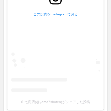
この投稿をInstagramで見る
山七商店(@yama7shoten)がシェアした投稿