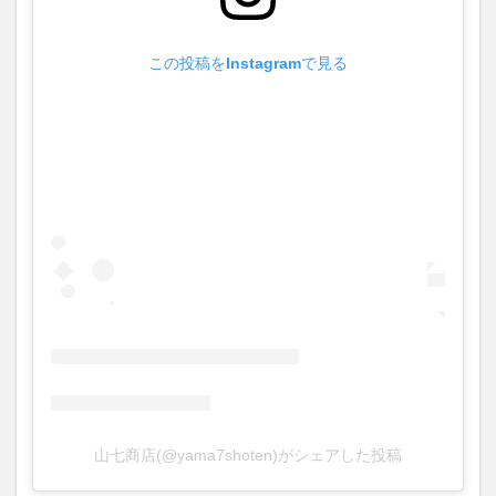
この投稿をInstagramで見る
山七商店(@yama7shoten)がシェアした投稿