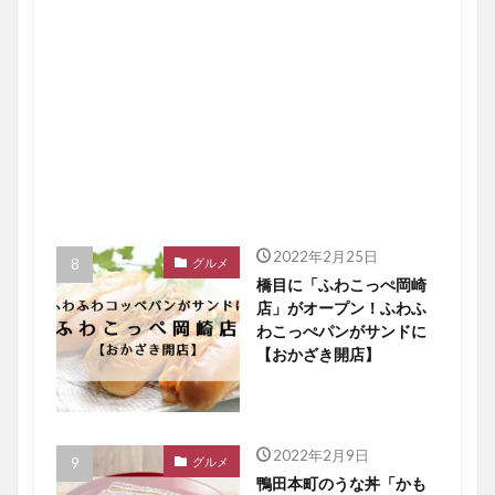
2022年2月25日
グルメ
橋目に「ふわこっぺ岡崎
店」がオープン！ふわふ
わこっぺパンがサンドに
【おかざき開店】
2022年2月9日
グルメ
鴨田本町のうな丼「かも