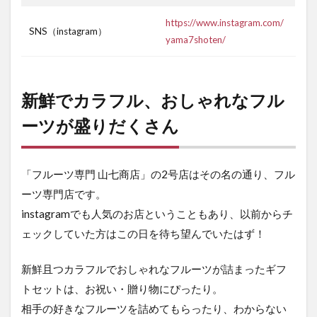
https://www.instagram.com/
SNS（instagram）
yama7shoten/
新鮮でカラフル、おしゃれなフル
ーツが盛りだくさん
「フルーツ専門 山七商店」の2号店はその名の通り、フル
ーツ専門店です。
instagramでも人気のお店ということもあり、以前からチ
ェックしていた方はこの日を待ち望んでいたはず！
新鮮且つカラフルでおしゃれなフルーツが詰まったギフ
トセットは、お祝い・贈り物にぴったり。
相手の好きなフルーツを詰めてもらったり、わからない