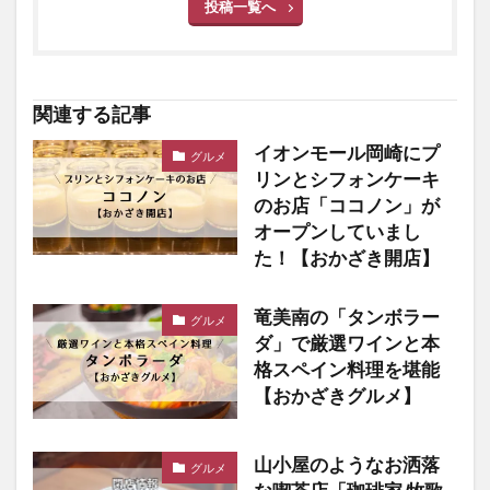
投稿一覧へ
関連する記事
イオンモール岡崎にプ
グルメ
リンとシフォンケーキ
のお店「ココノン」が
オープンしていまし
た！【おかざき開店】
竜美南の「タンボラー
グルメ
ダ」で厳選ワインと本
格スペイン料理を堪能
【おかざきグルメ】
山小屋のようなお洒落
グルメ