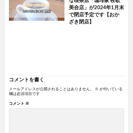
な喫茶店「珈琲家 牧歌
美合店」が2024年1月末
で閉店予定です【おか
ざき閉店】
コメントを書く
メールアドレスが公開されることはありません。
※
が付いている
欄は必須項目です
コメント
※