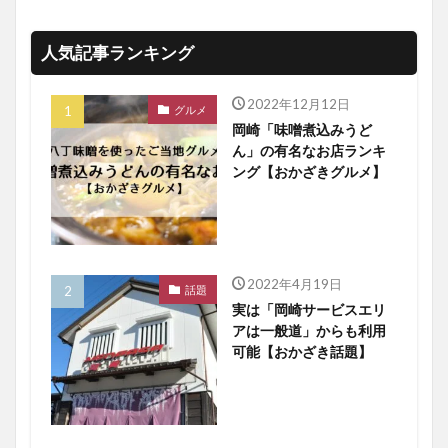
人気記事ランキング
2022年12月12日
グルメ
岡崎「味噌煮込みうど
ん」の有名なお店ランキ
ング【おかざきグルメ】
2022年4月19日
話題
実は「岡崎サービスエリ
アは一般道」からも利用
可能【おかざき話題】