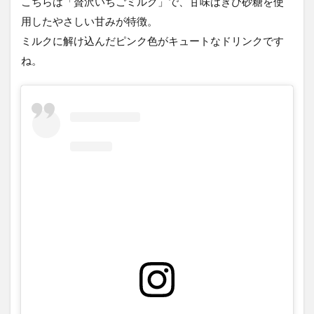
こちらは「贅沢いちごミルク」で、甘味はきび砂糖を使
用したやさしい甘みが特徴。
ミルクに解け込んだピンク色がキュートなドリンクです
ね。