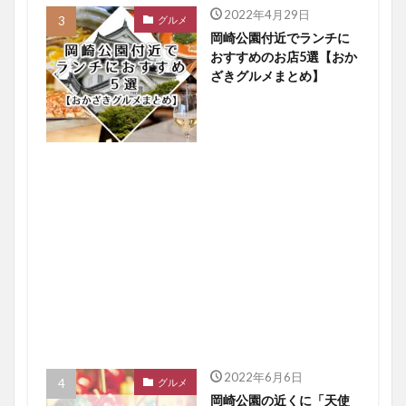
2022年4月29日
グルメ
岡崎公園付近でランチに
おすすめのお店5選【おか
ざきグルメまとめ】
2022年6月6日
グルメ
岡崎公園の近くに「天使