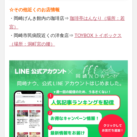
☆その他近くのお店情報
・岡崎げんき館内の珈琲店⇒
珈琲亭はんなり（場所：若
宮）
・岡崎市民病院近くの洋食店⇒
TOYBOX トイボックス
（場所：洞町宮の腰）