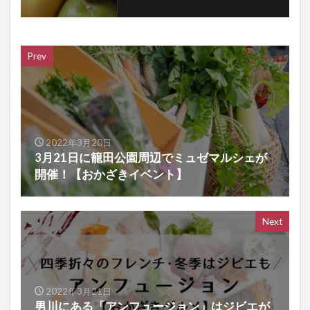
Prev
2022年3月20日
3月21日に籠田公園周辺でミュゼマルシェが
開催！【おかざきイベント】
Next
2022年3月21日
男川にある「アンフュージョン」はジビエが