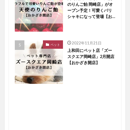
のりんご飴 岡崎店」がオ
ープン予定！可愛くパリ
シャキになって登場【お
かざき開店】
2022年11月21日
ペット
上和田にペット店「ズー
スクエア岡崎店」2月開店
【おかざき開店】