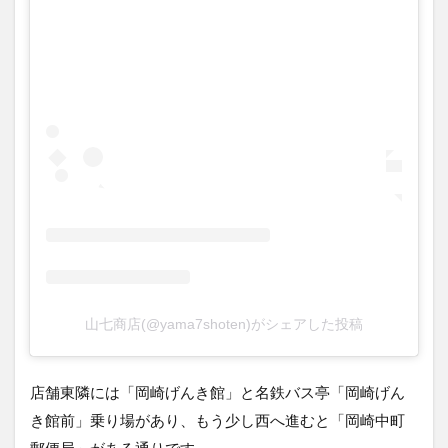
山七商店(@yama7shoten)がシェアした投稿
店舗東隣には「岡崎げんき館」と名鉄バス亭「岡崎げん
き館前」乗り場があり、もう少し西へ進むと「岡崎中町