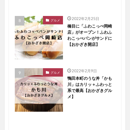
2022年2月25日
グルメ
橋目に「ふわこっぺ岡崎
店」がオープン！ふわふ
わこっぺパンがサンドに
【おかざき開店】
2022年2月9日
グルメ
鴨田本町のうな丼「かも
川」はカリッ＋ふわっと
系で最高【おかざきグル
メ】