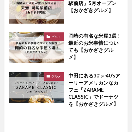
駅前店」5月オープン
【おかざきグルメ】
岡崎の有名な米屋3選！
グルメ
最近のお米事情につい
ても【おかざきグル
メ】
中田にある30’s~40’sア
グルメ
ーリーアメリカンなカ
フェ「ZARAME
CLASSIC」でドーナツ
を【おかざきグルメ】