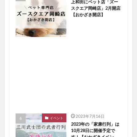
上和田にペット店「ズー
スクエア岡崎店」2月開店
【おかざき開店】
2023年7月16日
イベント
2023年の「家康行列」は
10月28日に開催予定で
す！【おかざきイベン