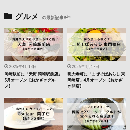
グルメ
の最新記事8件
2025年4月18日
2025年4月17日
岡崎駅前に「天海 岡崎駅前店」
明大寺町に「まぜそばあらし 東
5月オープン【おかざきグル
岡崎店」4月オープン【おかざ
メ】
き開店】