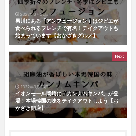
2022年3月21日
男川にある「アンフュージョン」はジビエが
食べられるフレンチで有名！テイクアウトも
始まっています【おかざきグルメ】
Next
2022年3月23日
イオンモール岡崎に「カンナムキンパ」が登
場！本場韓国の味をテイクアウトしよう【お
かざき開店】