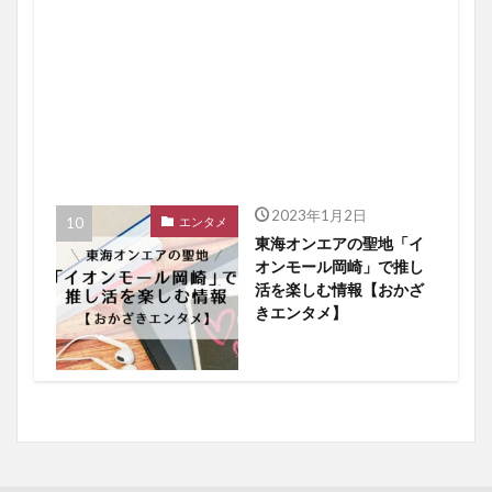
2023年1月2日
エンタメ
東海オンエアの聖地「イ
オンモール岡崎」で推し
活を楽しむ情報【おかざ
きエンタメ】