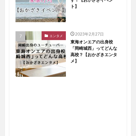
ト】
2023年2月27日
エンタメ
東海オンエアの出身校
「岡崎城西」ってどんな
高校？【おかざきエンタ
メ】