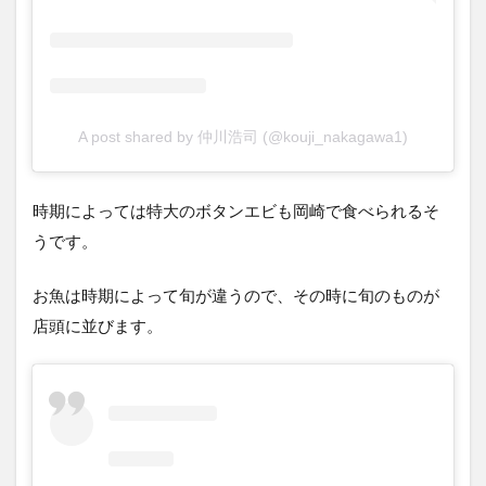
A post shared by 仲川浩司 (@kouji_nakagawa1)
時期によっては特大のボタンエビも岡崎で食べられるそ
うです。
お魚は時期によって旬が違うので、その時に旬のものが
店頭に並びます。