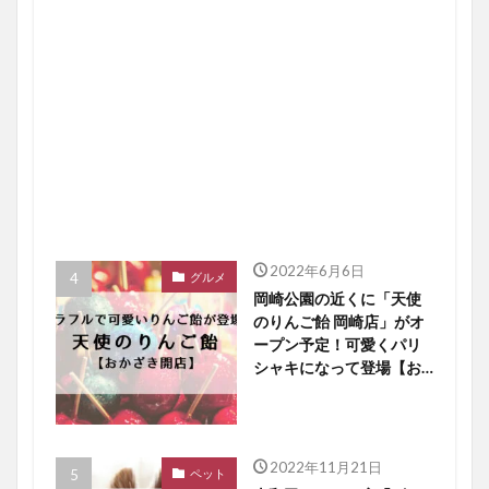
2022年6月6日
グルメ
岡崎公園の近くに「天使
のりんご飴 岡崎店」がオ
ープン予定！可愛くパリ
シャキになって登場【お
かざき開店】
2022年11月21日
ペット