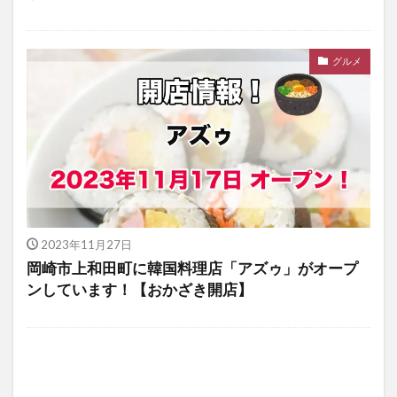
グルメ
2023年11月27日
岡崎市上和田町に韓国料理店「アズゥ」がオープ
ンしています！【おかざき開店】