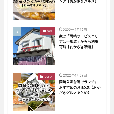
ング【おかざきグルメ】
2022年4月19日
話題
実は「岡崎サービスエリ
アは一般道」からも利用
可能【おかざき話題】
2022年4月29日
グルメ
岡崎公園付近でランチに
おすすめのお店5選【おか
ざきグルメまとめ】