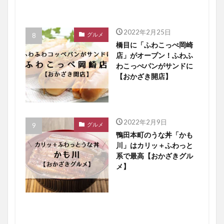
2022年2月25日
グルメ
橋目に「ふわこっぺ岡崎
店」がオープン！ふわふ
わこっぺパンがサンドに
【おかざき開店】
2022年2月9日
グルメ
鴨田本町のうな丼「かも
川」はカリッ＋ふわっと
系で最高【おかざきグル
メ】