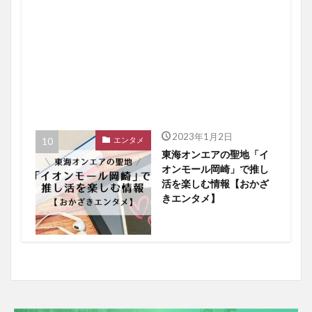
2023年1月2日
エンタメ
東海オンエアの聖地「イ
オンモール岡崎」で推し
活を楽しむ情報【おかざ
きエンタメ】