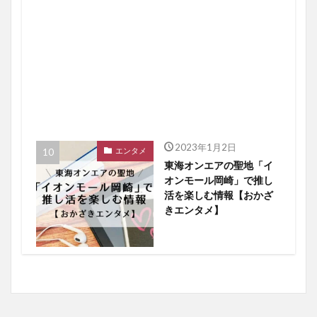
2023年1月2日
エンタメ
東海オンエアの聖地「イ
オンモール岡崎」で推し
活を楽しむ情報【おかざ
きエンタメ】