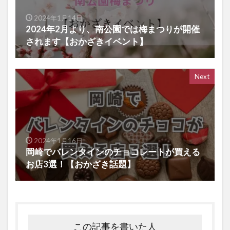
2024年1月14日
2024年2月より、南公園では梅まつりが開催
されます【おかざきイベント】
Next
2024年1月16日
岡崎でバレンタインのチョコレートが買える
お店3選！【おかざき話題】
この記事を書いた人