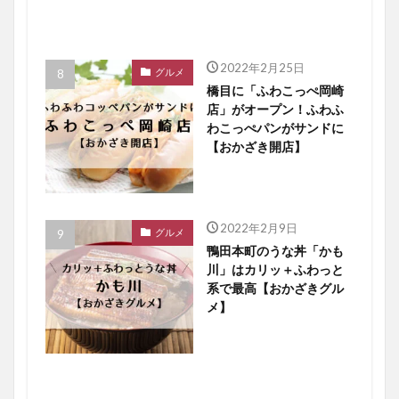
2022年2月25日
グルメ
橋目に「ふわこっぺ岡崎
店」がオープン！ふわふ
わこっぺパンがサンドに
【おかざき開店】
2022年2月9日
グルメ
鴨田本町のうな丼「かも
川」はカリッ＋ふわっと
系で最高【おかざきグル
メ】