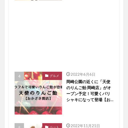
2022年6月6日
グルメ
岡崎公園の近くに「天使
のりんご飴 岡崎店」がオ
ープン予定！可愛くパリ
シャキになって登場【お
かざき開店】
2022年11月21日
ペット