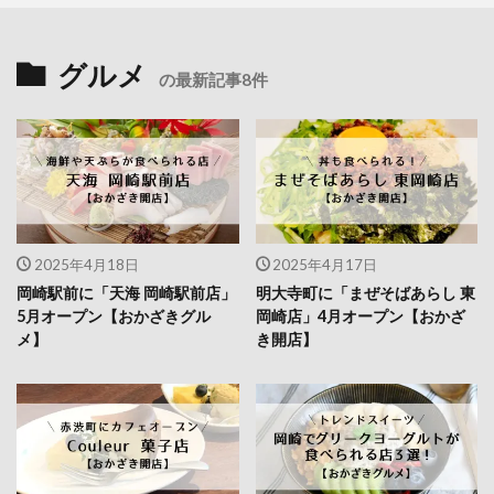
グルメ
の最新記事8件
2025年4月18日
2025年4月17日
岡崎駅前に「天海 岡崎駅前店」
明大寺町に「まぜそばあらし 東
5月オープン【おかざきグル
岡崎店」4月オープン【おかざ
メ】
き開店】