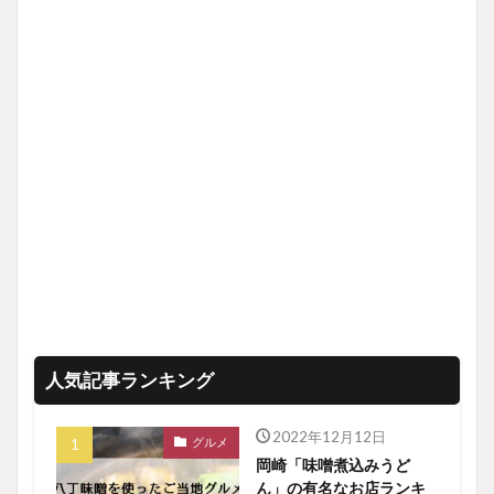
人気記事ランキング
2022年12月12日
グルメ
岡崎「味噌煮込みうど
ん」の有名なお店ランキ