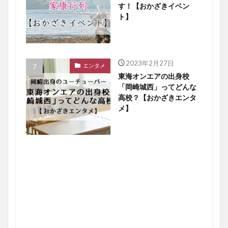
す！【おかざきイベン
ト】
2023年2月27日
エンタメ
東海オンエアの出身校
「岡崎城西」ってどんな
高校？【おかざきエンタ
メ】