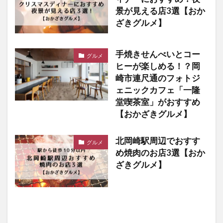
景が見える店3選【おか
ざきグルメ】
手焼きせんべいとコー
グルメ
ヒーが楽しめる！？岡
崎市連尺通のフォトジ
ェニックカフェ「一隆
堂喫茶室」がおすすめ
【おかざきグルメ】
北岡崎駅周辺でおすす
グルメ
め焼肉のお店3選【おか
ざきグルメ】