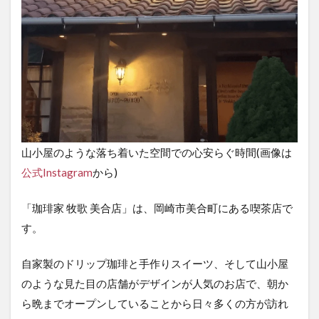
山小屋のような落ち着いた空間での心安らぐ時間(画像は
公式Instagram
から)
「珈琲家 牧歌 美合店」は、岡崎市美合町にある喫茶店で
す。
自家製のドリップ珈琲と手作りスイーツ、そして山小屋
のような見た目の店舗がデザインが人気のお店で、朝か
ら晩までオープンしていることから日々多くの方が訪れ