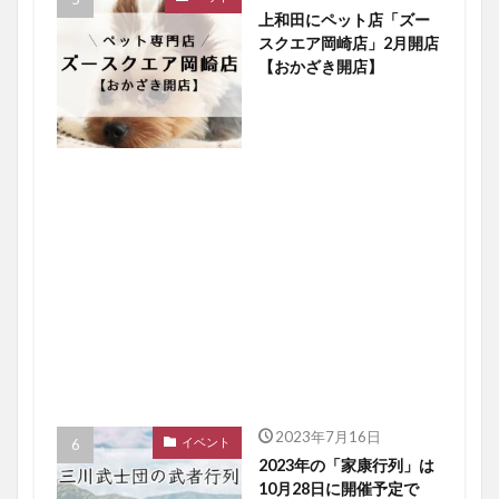
上和田にペット店「ズー
スクエア岡崎店」2月開店
【おかざき開店】
2023年7月16日
イベント
2023年の「家康行列」は
10月28日に開催予定で