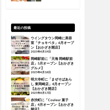
ざきエンタメ】
最近の投稿
ウイングタウン岡崎に美容
室「チョキペタ」6月オープ
ン【おかざき開店】
2025年4月19日
岡崎駅前に「天海 岡崎駅前
店」5月オープン【おかざき
グルメ】
2025年4月18日
明大寺町に「まぜそばあら
し 東岡崎店」4月オープン
【おかざき開店】
2025年4月17日
赤渋町に「Couleur 菓子
店」4月オープン【おかざき
開店】