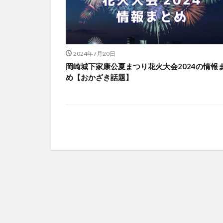
2024年7月20日
岡崎城下家康公夏まつり花火大会2024の情報
め【おかざき話題】