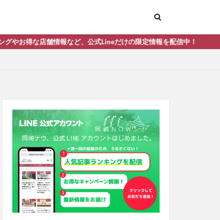
など、公式Lineだけの限定情報を配信中！