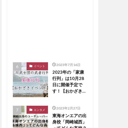
2023年7月16日
イベント
2023年の「家康
行列」は10月28
日に開催予定で
す！【おかざきイ
ベント】
2023年2月27日
エンタメ
東海オンエアの出
身校「岡崎城西」