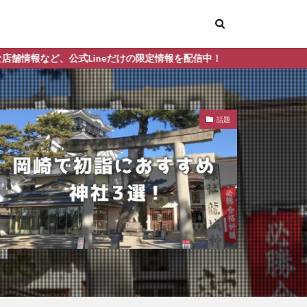
eだけの限定情報を配信中！
話題