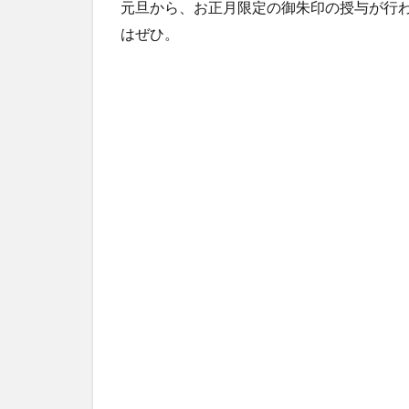
元旦から、お正月限定の御朱印の授与が行
はぜひ。