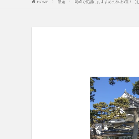
HOME
話題
岡崎で初詣におすすめの神社3選！【