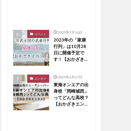
2023年7月16日
イベント
2023年の「家康
行列」は10月28
日に開催予定で
す！【おかざきイ
ベント】
2023年2月27日
エンタメ
東海オンエアの出
身校「岡崎城西」
ってどんな高校？
【おかざきエンタ
メ】