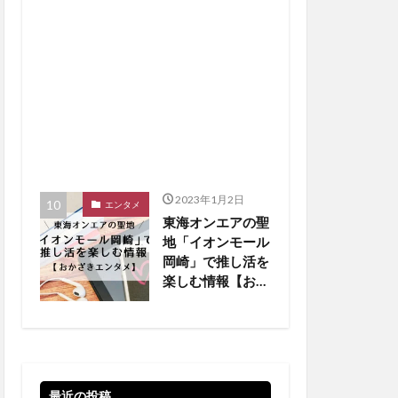
2023年1月2日
エンタメ
東海オンエアの聖
地「イオンモール
岡崎」で推し活を
楽しむ情報【おか
ざきエンタメ】
最近の投稿