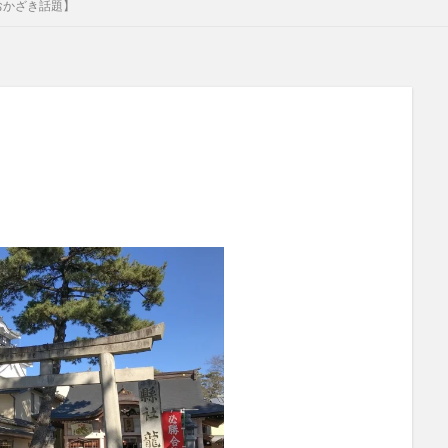
おかざき話題】