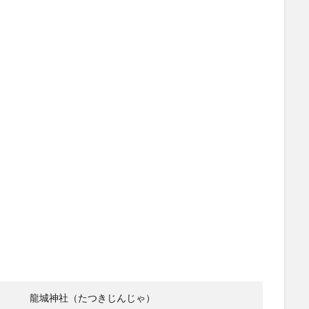
龍城神社（たつきじんじゃ）