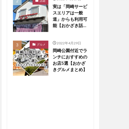
話題
実は「岡崎サービ
スエリアは一般
道」からも利用可
能【おかざき話
題】
2022年4月29日
グルメ
岡崎公園付近でラ
ンチにおすすめの
お店5選【おかざ
きグルメまとめ】