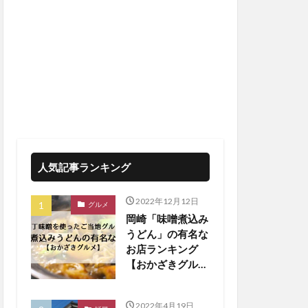
人気記事ランキング
2022年12月12日
グルメ
岡崎「味噌煮込み
うどん」の有名な
お店ランキング
【おかざきグル
メ】
2022年4月19日