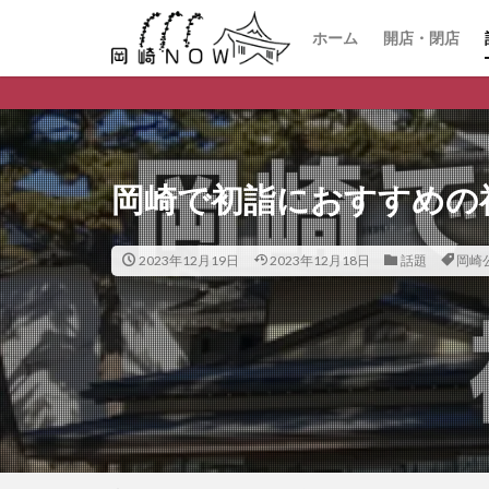
ホーム
開店・閉店
岡崎で初詣におすすめの
2023年12月19日
2023年12月18日
話題
岡崎