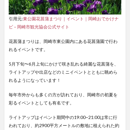
引用元:
東公園花菖蒲まつり｜イベント｜岡崎おでかけナ
ビ – 岡崎市観光協会公式サイト
花菖蒲まつりは、岡崎市東公園内にある花菖蒲園で行わ
れるイベントです。
5月下旬〜6月上旬にかけて咲き乱れる綺麗な花菖蒲を、
ライトアップや出店などのミニイベントとともに眺めら
れるようになっています！
毎年市外からも多くの方が訪れており、岡崎市の初夏を
彩るイベントとしても有名です。
ライトアップはイベント期間中の19:00~21:00は常に行
われており、約2900平方メートルの敷地に植えられた約