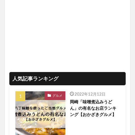
人気記事ランキング
2022年12月12日
グルメ
岡崎「味噌煮込みうど
ん」の有名なお店ランキ
ング【おかざきグルメ】