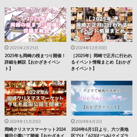
2025年2月25日
2024年12月30日
2025年も岡崎の桜まつり開催！
［2025年］岡崎で正月に行われ
詳細を解説【おかざきイベン
るイベント情報まとめ【おかざ
ト】
きイベント】
2024年11月20日
2024年6月2日
岡崎クリスマスマーケット2024
2024年6月1日より、六ツ美地
籠田公園にて開催【おかざきイ
区では「623(むつみ)クイズラ