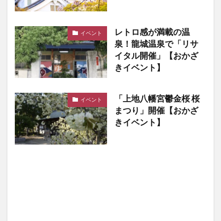
レトロ感が満載の温
イベント
泉！龍城温泉で「リサ
イタル開催」【おかざ
きイベント】
「上地八幡宮鬱金桜 桜
イベント
まつり」開催【おかざ
きイベント】