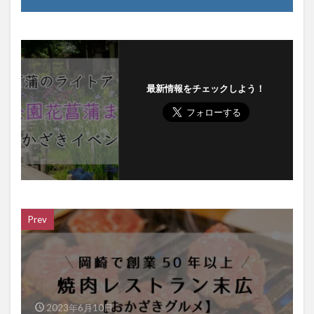
最新情報をチェックしよう！
Prev
2023年6月10日