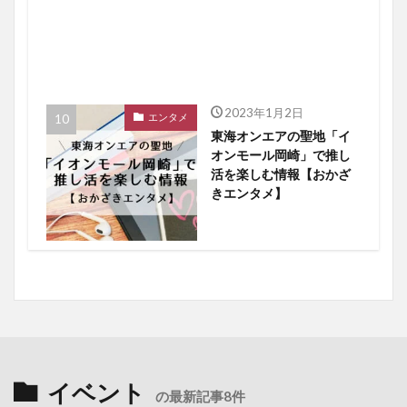
2023年1月2日
エンタメ
東海オンエアの聖地「イ
オンモール岡崎」で推し
活を楽しむ情報【おかざ
きエンタメ】
イベント
の最新記事8件