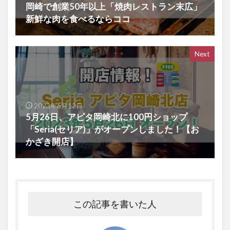
岡崎で創業50年以上「焼肉レストラン末広」
新鮮な肉を食べるならココ
Next
2023年6月12日
5月26日、アピタ岡崎北に100円ショップ
「Seria(セリア)」がオープンしました！【お
かざき開店】
この記事を書いた人