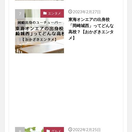
2023年2月27日
エンタメ
東海オンエアの出身校
「岡崎城西」ってどんな
高校？【おかざきエンタ
メ】
2022年2月25日
グルメ