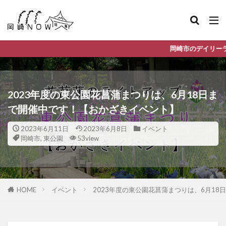
岡崎市のデイリーランキングやお得な店舗
2023年度の東公園花菖蒲まつりは、6月18日ま
で開催中です！【おかざきイベント】
2023年6月11日
2023年6月8日
イベント
岡崎市
,
東公園
53view
HOME
イベント
2023年度の東公園花菖蒲まつりは、6月1