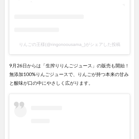
りんごの王様(@ringonoousama_)がシェアした投稿
9月26日からは「生搾りりんごジュース」の販売も開始！
無添加100%りんごジュースで、りんごが持つ本来の甘み
と酸味が口の中にやさしく広がります。