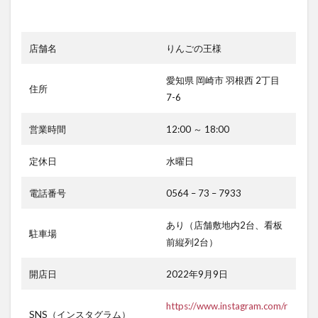
店舗名
りんごの王様
愛知県 岡崎市 羽根西 2丁目
住所
7-6
営業時間
12:00 ～ 18:00
定休日
水曜日
電話番号
0564 – 73 – 7933
あり（店舗敷地内2台、看板
駐車場
前縦列2台）
開店日
2022年9月9日
https://www.instagram.com/r
SNS（インスタグラム）