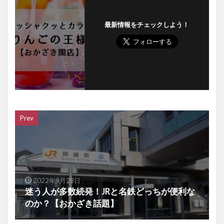
最新情報をチェックしよう！
Prev
2022年9月28日
迷う人が多数続発！JRと名鉄どっちが便利な
のか？【おかざき話題】