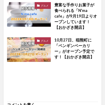
豊富な手作りお菓子が
グルメ
食べられる「N’ma
cafe」が9月19日よりオ
ープンしています！
【おかざき開店】
10月27日、稲熊町に
グルメ
「ペンギンベーカリ
ー」がオープン予定で
す！【おかざき開店】
コメントを書く