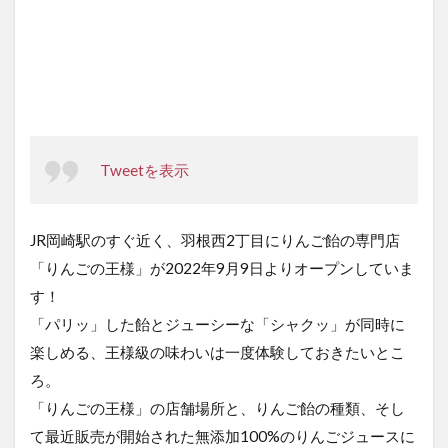
Tweetを表示
JR岡崎駅のすぐ近く、羽根西2丁目にりんご飴の専門店
「りんごの王様」が2022年9月9日よりオープンしていま
す！
「パリッ」した飴とジューシーな「シャクッ」が同時に
楽しめる、王様級の味わいは一度体験しておきたいとこ
ろ。
「りんごの王様」の店舗場所と、りんご飴の種類、そし
て最近販売が開始された無添加100%のりんごジュースに