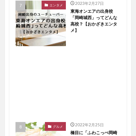
2023年2月27日
エンタメ
東海オンエアの出身校
「岡崎城西」ってどんな
高校？【おかざきエンタ
メ】
2022年2月25日
グルメ
橋目に「ふわこっぺ岡崎