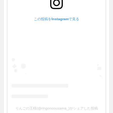
この投稿をInstagramで見る
りんごの王様(@ringonoousama_)がシェアした投稿