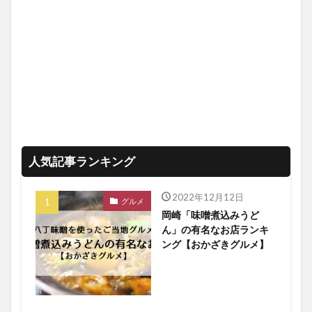
人気記事ランキング
2022年12月12日
グルメ
岡崎「味噌煮込みうど
ん」の有名なお店ランキ
ング【おかざきグルメ】