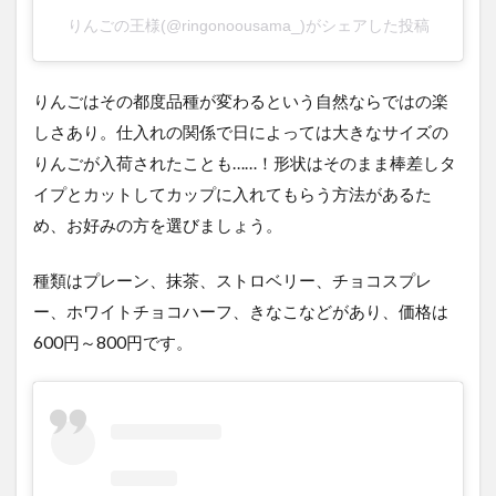
りんごの王様(@ringonoousama_)がシェアした投稿
りんごはその都度品種が変わるという自然ならではの楽
しさあり。仕入れの関係で日によっては大きなサイズの
りんごが入荷されたことも……！形状はそのまま棒差しタ
イプとカットしてカップに入れてもらう方法があるた
め、お好みの方を選びましょう。
種類はプレーン、抹茶、ストロベリー、チョコスプレ
ー、ホワイトチョコハーフ、きなこなどがあり、価格は
600円～800円です。