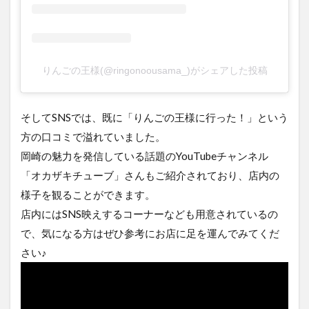
りんごの王様(@ringonoousama_)がシェアした投稿
そしてSNSでは、既に「りんごの王様に行った！」という
方の口コミで溢れていました。
岡崎の魅力を発信している話題のYouTubeチャンネル
「オカザキチューブ」さんもご紹介されており、店内の
様子を観ることができます。
店内にはSNS映えするコーナーなども用意されているの
で、気になる方はぜひ参考にお店に足を運んでみてくだ
さい♪