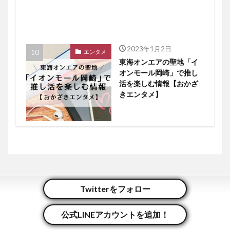
2023年1月2日
エンタメ
東海オンエアの聖地「イ
オンモール岡崎」で推し
活を楽しむ情報【おかざ
きエンタメ】
Twitterをフォロー
グルメ
の最新記事8件
公式LINEアカウントを追加！