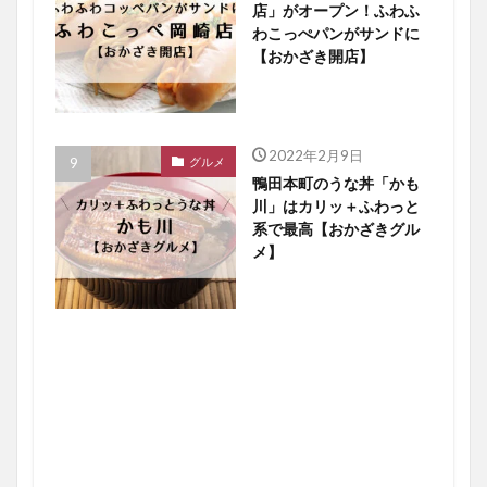
店」がオープン！ふわふ
わこっぺパンがサンドに
【おかざき開店】
2022年2月9日
グルメ
鴨田本町のうな丼「かも
川」はカリッ＋ふわっと
系で最高【おかざきグル
メ】