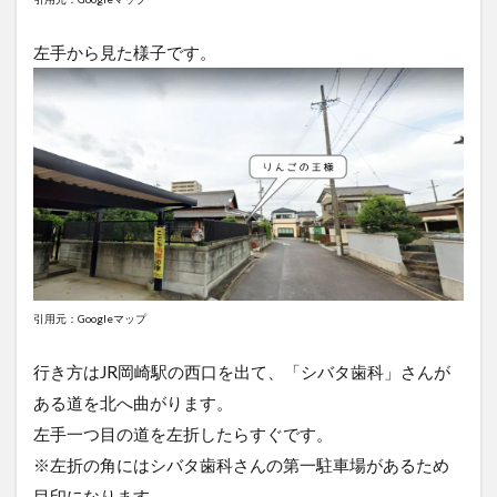
左手から見た様子です。
引用元：Googleマップ
行き方はJR岡崎駅の西口を出て、「シバタ歯科」さんが
ある道を北へ曲がります。
左手一つ目の道を左折したらすぐです。
※左折の角にはシバタ歯科さんの第一駐車場があるため
目印になります