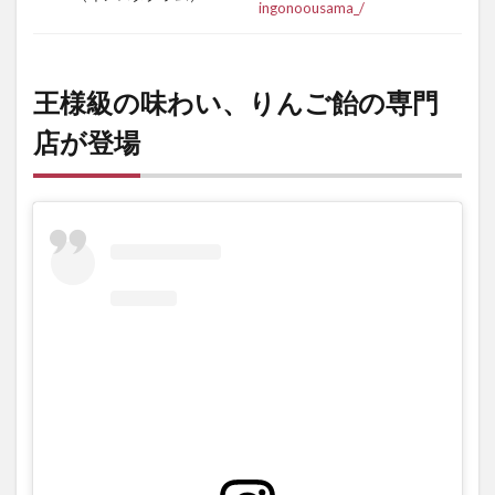
ingonoousama_/
王様級の味わい、りんご飴の専門
店が登場