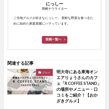
にっしー
岡崎ナウライター
ご当地グルメが好きなにっしー。 新鮮な野菜を食べるた
めに始めた家庭菜園にハマっています。
投稿一覧へ
関連する記事
明大寺にある東海オン
グルメ
エアりょうさんのカフ
ェ「R COFFEE STAND」
の場所やメニュー・口
コミをご紹介！【おか
ざきグルメ】