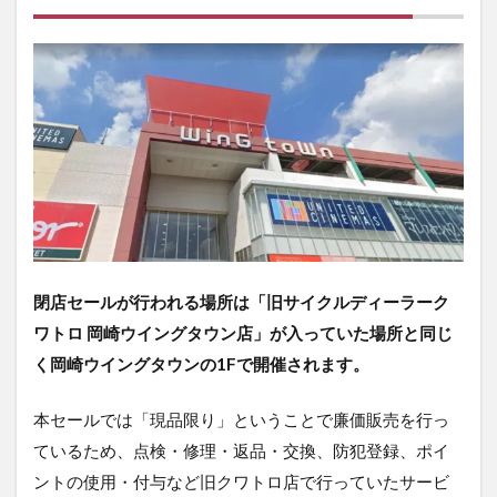
閉店セールが行われる場所は「
旧
サイクルディーラーク
ワトロ 岡崎ウイングタウン店」が入っていた場所と同じ
く岡崎ウイングタウンの1Fで開催されます。
本セールでは「現品限り」ということで廉価販売を行っ
ているため、点検・修理・返品・交換、防犯登録、ポイ
ントの使用・付与など旧クワトロ店で行っていたサービ