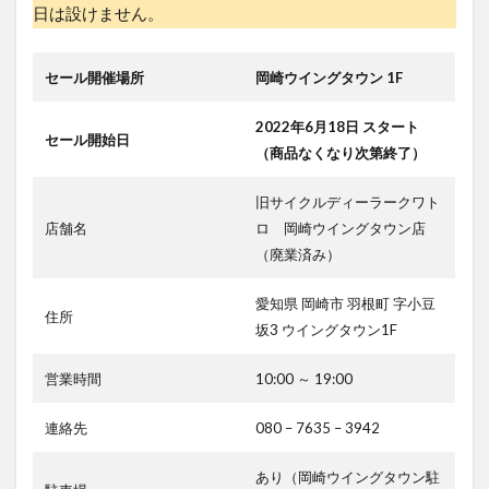
日は設けません。
セール開催場所
岡崎ウイングタウン 1F
2022年6月18日 スタート
セール開始日
（商品なくなり次第終了）
旧サイクルディーラークワト
店舗名
ロ 岡崎ウイングタウン店
（廃業済み）
愛知県 岡崎市 羽根町 字小豆
住所
坂3 ウイングタウン1F
営業時間
10:00 ～ 19:00
連絡先
080 – 7635 – 3942
あり（岡崎ウイングタウン駐