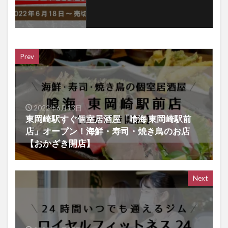
Prev
2022年6月13日
東岡崎駅すぐ個室居酒屋「喰海 東岡崎駅前
店」オープン！海鮮・寿司・焼き鳥のお店
【おかざき開店】
Next