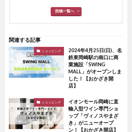
投稿一覧へ
関連する記事
2024年4月25日(日)、名
ショッピング
鉄東岡崎駅の南口に商
業施設「SWING
MALL」がオープンしま
した！【おかざき開
店】
イオンモール岡崎に直
ショッピング
輸入型ワイン専門ショ
ップ「ヴィノスやまざ
き」がニューオープ
ン！【おかざき開店】