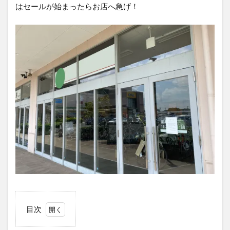
はセールが始まったらお店へ急げ！
目次
1