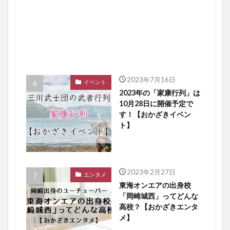
2023年7月16日
イベント
2023年の「家康行列」は
10月28日に開催予定で
す！【おかざきイベン
ト】
2023年2月27日
エンタメ
東海オンエアの出身校
「岡崎城西」ってどんな
高校？【おかざきエンタ
メ】