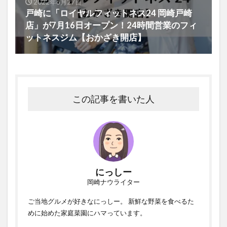
2022年6月27日
戸崎に「ロイヤルフィットネス24 岡崎戸崎
店」が7月16日オープン！24時間営業のフィ
ットネスジム【おかざき開店】
この記事を書いた人
にっしー
岡崎ナウライター
ご当地グルメが好きなにっしー。 新鮮な野菜を食べるた
めに始めた家庭菜園にハマっています。