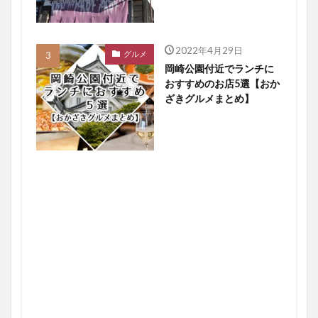
2022年4月29日
グルメ
岡崎公園付近でランチに
おすすめのお店5選【おか
ざきグルメまとめ】