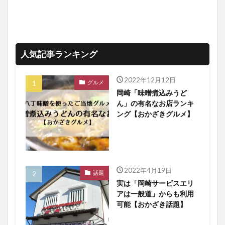
人気記事ランキング
2022年12月12日
グルメ
岡崎「味噌煮込みうど
ん」の有名なお店ランキ
ング【おかざきグルメ】
2022年4月19日
話題
実は「岡崎サービスエリ
アは一般道」からも利用
可能【おかざき話題】