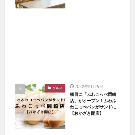
2022年2月25日
グルメ
橋目に「ふわこっぺ岡崎
店」がオープン！ふわふ
わこっぺパンがサンドに
【おかざき開店】