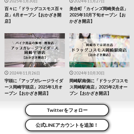
2025年1月30日
2024年11月27日
百々に「ドラッグコスモス百々
美合町「カインズ岡崎美合店」
店」6月オープン【おかざき開
2025年10月下旬オープン【お
店】
かざき開店】
2024年11月26日
2024年10月30日
宇頭に「アップガレージライダ
岡崎駅南側に「ドラッグコスモ
ース岡崎宇頭店」2025年1月オ
ス岡崎駅南店」2025年2月オー
ープン【おかざき開店】
プン【おかざき開店】
Twitterをフォロー
公式LINEアカウントを追加！