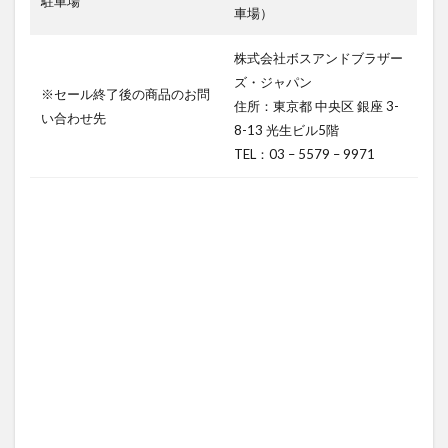
駐車場
車場）
株式会社ボスアンドブラザー
ズ・ジャパン
※セール終了後の商品のお問
住所：東京都 中央区 銀座 3-
い合わせ先
8-13 光生ビル5階
TEL：03 – 5579 – 9971