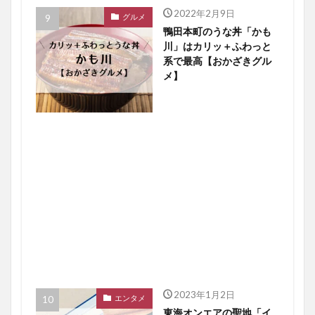
2022年2月9日
グルメ
鴨田本町のうな丼「かも
川」はカリッ＋ふわっと
系で最高【おかざきグル
メ】
2023年1月2日
エンタメ
東海オンエアの聖地「イ