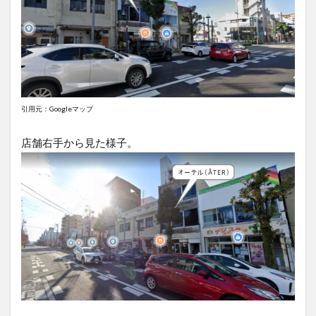
店
内
引用元：Googleマップ
店舗右手から見た様子。