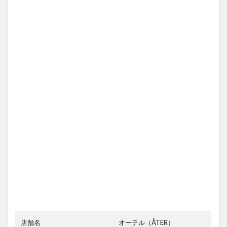
店舗名
オーテル（ÅTER）