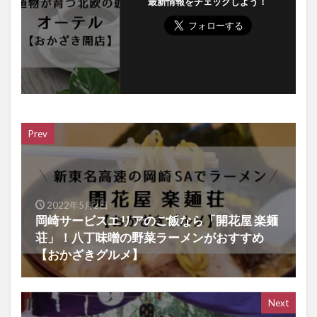
最新情報をチェックしよう！
Prev
2022年5月2日
岡崎サービスエリアのご飯なら「開花屋 楽麺
荘」！八丁味噌の野菜ラーメンがおすすめ
【おかざきグルメ】
Next