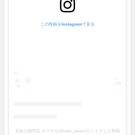
この投稿をInstagramで見る
北欧の珈琲店 オーテル(@ater_japan)がシェアした投稿