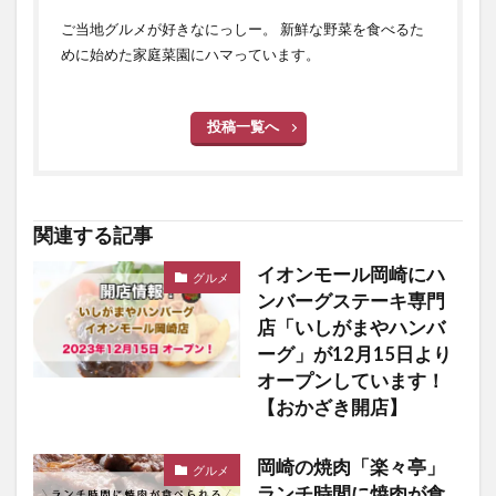
ご当地グルメが好きなにっしー。 新鮮な野菜を食べるた
めに始めた家庭菜園にハマっています。
投稿一覧へ
関連する記事
イオンモール岡崎にハ
グルメ
ンバーグステーキ専門
店「いしがまやハンバ
ーグ」が12月15日より
オープンしています！
【おかざき開店】
岡崎の焼肉「楽々亭」
グルメ
ランチ時間に焼肉が食