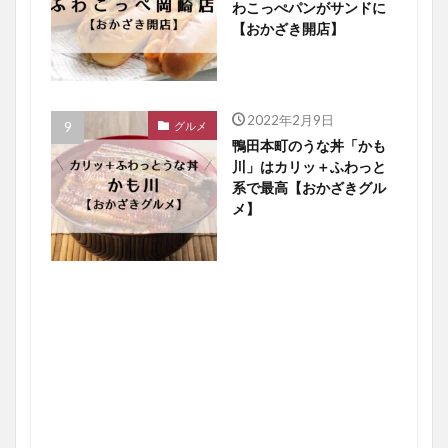
わこっぺパンがサンドに
【おかざき開店】
2022年2月9日
グルメ
鴨田本町のうな丼「かも
川」はカリッ＋ふわっと
系で最高【おかざきグル
メ】