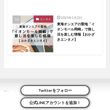
2023年1月2日
エンタメ
東海オンエアの聖地「イ
オンモール岡崎」で推し
活を楽しむ情報【おかざ
きエンタメ】
Twitterをフォロー
グルメ
の最新記事8件
公式LINEアカウントを追加！