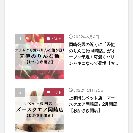
2022年6月6日
グルメ
岡崎公園の近くに「天使
のりんご飴 岡崎店」がオ
ープン予定！可愛くパリ
シャキになって登場【お
かざき開店】
2022年11月21日
ペット
上和田にペット店「ズー
スクエア岡崎店」2月開店
【おかざき開店】