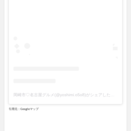
岡崎市♡名古屋グルメ(@yoshimi.o5o8)がシェアした投稿
引用元：Googleマップ