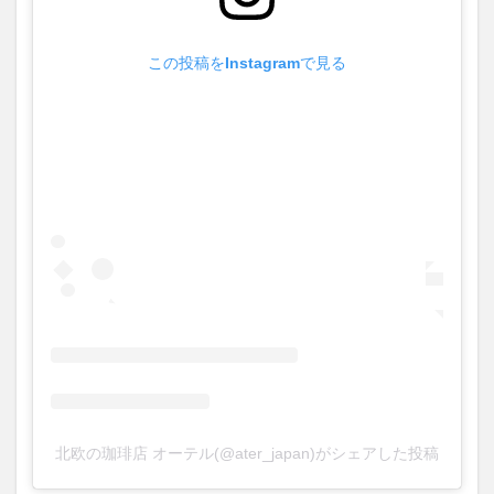
この投稿をInstagramで見る
北欧の珈琲店 オーテル(@ater_japan)がシェアした投稿