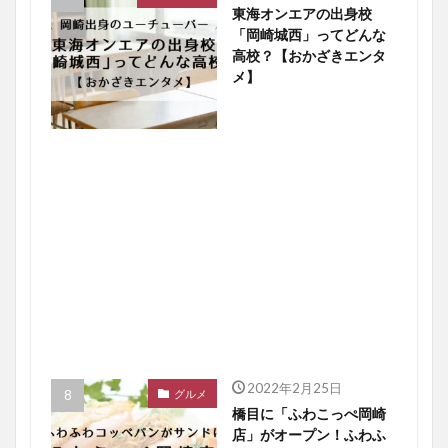
東海オンエアの出身校
「岡崎城西」ってどんな
高校？【おかざきエンタ
メ】
2022年2月25日
グルメ
橋目に「ふわこっぺ岡崎
店」がオープン！ふわふ