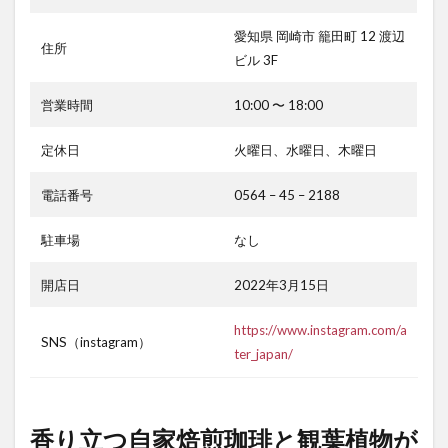
愛知県 岡崎市 籠田町 12 渡辺
住所
ビル 3F
営業時間
10:00 〜 18:00
定休日
火曜日、水曜日、木曜日
電話番号
0564 – 45 – 2188
駐車場
なし
開店日
2022年3月15日
https://www.instagram.com/a
SNS（instagram）
ter_japan/
香り立つ自家焙煎珈琲と観葉植物が