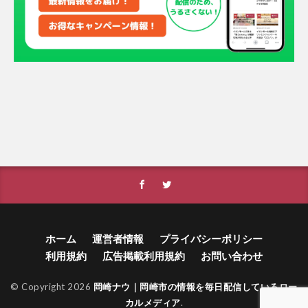
ホーム
運営者情報
プライバシーポリシー
利用規約
広告掲載利用規約
お問い合わせ
© Copyright 2026
岡崎ナウ｜岡崎市の情報を毎日配信しているロー
カルメディア
.