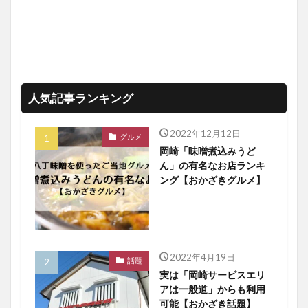
人気記事ランキング
2022年12月12日
グルメ
岡崎「味噌煮込みうど
ん」の有名なお店ランキ
ング【おかざきグルメ】
2022年4月19日
話題
実は「岡崎サービスエリ
アは一般道」からも利用
可能【おかざき話題】